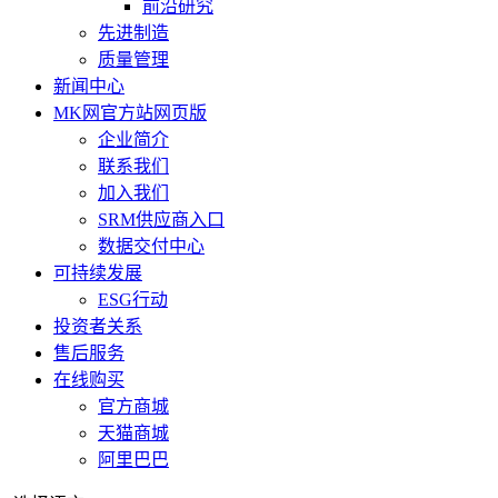
前沿研究
先进制造
质量管理
新闻中心
MK网官方站网页版
企业简介
联系我们
加入我们
SRM供应商入口
数据交付中心
可持续发展
ESG行动
投资者关系
售后服务
在线购买
官方商城
天猫商城
阿里巴巴