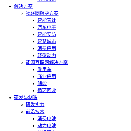
解决方案
物联网解决方案
智能表计
汽车电子
智能安防
智慧城市
消费应用
轻型动力
能源互联网解决方案
乘用车
商业应用
储能
循环回收
研发与制造
研发实力
前沿技术
消费电池
动力电池