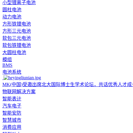
小型锂离子电池
圆柱电池
动力电池
方形铁锂电池
方形三元电池
软包三元电池
软包铁锂电池
大圆柱电池
模组
BMS
电池系统
MK(中国)受邀出席北大国际博士生学术论坛，共话优秀人才成
物联网解决方案
智能表计
汽车电子
智能安防
智慧城市
消费应用