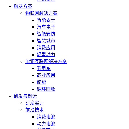
解决方案
物联网解决方案
智能表计
汽车电子
智能安防
智慧城市
消费应用
轻型动力
能源互联网解决方案
乘用车
商业应用
储能
循环回收
研发与制造
研发实力
前沿技术
消费电池
动力电池