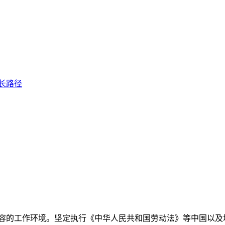
长路径
包容的工作环境。坚定执行《中华人民共和国劳动法》等中国以