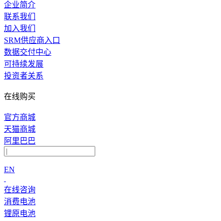
企业简介
联系我们
加入我们
SRM供应商入口
数据交付中心
可持续发展
投资者关系
在线购买
官方商城
天猫商城
阿里巴巴
EN
在线咨询
消费电池
锂原电池