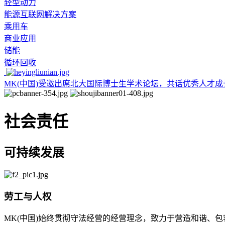
轻型动力
能源互联网解决方案
乘用车
商业应用
储能
循环回收
MK(中国)受邀出席北大国际博士生学术论坛，共话优秀人才成
社会责任
可持续发展
劳工与人权
MK(中国)始终贯彻守法经营的经营理念，致力于营造和谐、